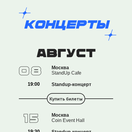
Концерты
август
08
Москва
StandUp Cafe
19:00
Standup-концерт
Купить билеты
15
Москва
Coin Event Hall
19:30
Standup-концерт