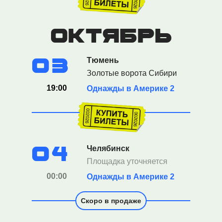
октябрь
03
Тюмень
Золотые ворота Сибири
19:00
Однажды в Америке 2
04
Челябинск
Площадка уточняется
00:00
Однажды в Америке 2
Скоро в продаже